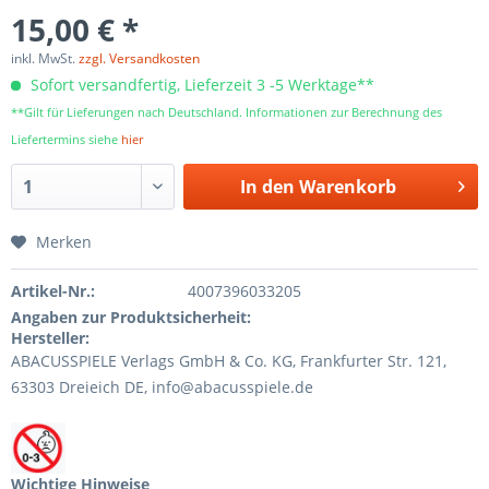
15,00 € *
inkl. MwSt.
zzgl. Versandkosten
Sofort versandfertig, Lieferzeit 3 -5 Werktage**
**Gilt für Lieferungen nach Deutschland. Informationen zur Berechnung des
Liefertermins siehe
hier
In den
Warenkorb
Merken
Artikel-Nr.:
4007396033205
Angaben zur Produktsicherheit:
Hersteller:
ABACUSSPIELE Verlags GmbH & Co. KG, Frankfurter Str. 121,
63303 Dreieich DE, info@abacusspiele.de
Wichtige Hinweise