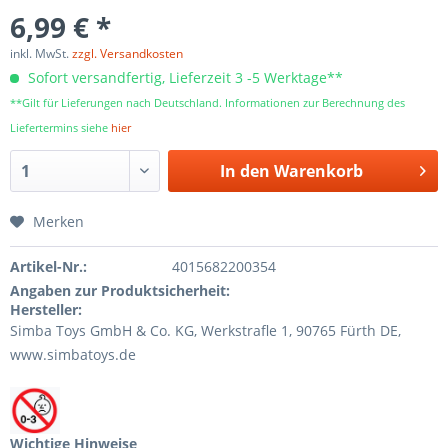
6,99 € *
inkl. MwSt.
zzgl. Versandkosten
Sofort versandfertig, Lieferzeit 3 -5 Werktage**
**Gilt für Lieferungen nach Deutschland. Informationen zur Berechnung des
Liefertermins siehe
hier
In den
Warenkorb
Merken
Artikel-Nr.:
4015682200354
Angaben zur Produktsicherheit:
Hersteller:
Simba Toys GmbH & Co. KG, Werkstraﬂe 1, 90765 Fürth DE,
www.simbatoys.de
Wichtige Hinweise