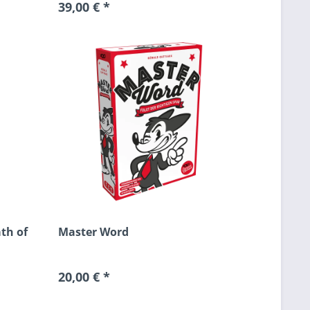
39,00 € *
th of
Master Word
20,00 € *