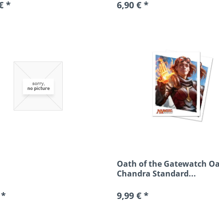
€ *
6,90 € *
Oath of the Gatewatch Oa
Chandra Standard...
 *
9,99 € *