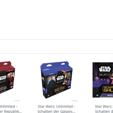
Unlimited –
Star Wars: Unlimited -
Star Wars:
r Republik...
Schatten der Galaxis...
Schatten d