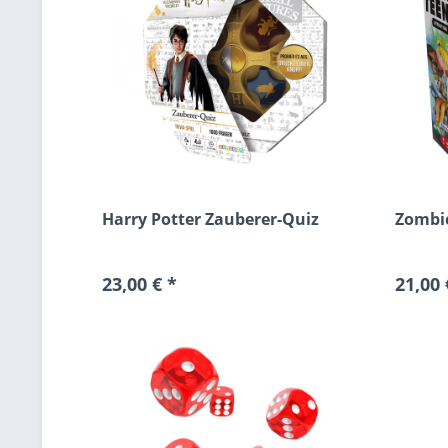
Harry Potter Zauberer-Quiz
Zombie
23,00 € *
21,00 