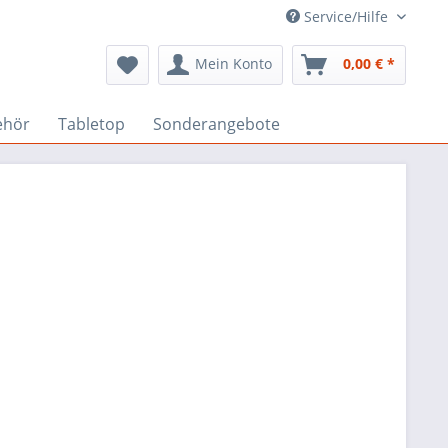
Service/Hilfe
Mein Konto
0,00 € *
ehör
Tabletop
Sonderangebote