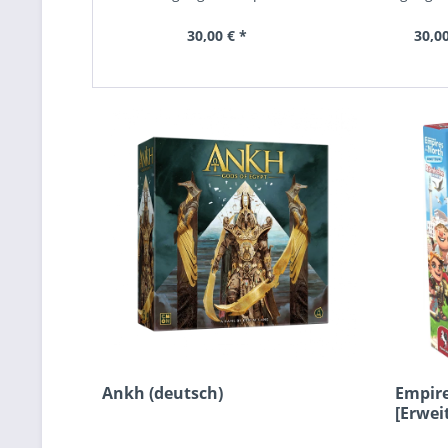
30,00 € *
30,00
Ankh (deutsch)
Empire
[Erwei