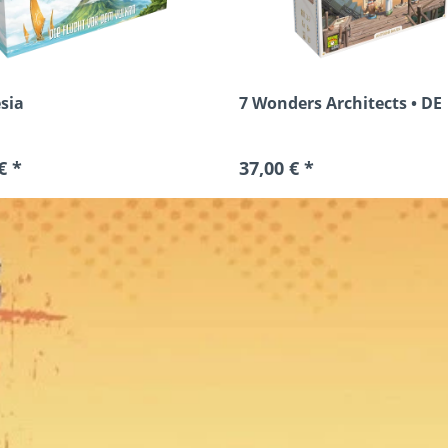
sia
7 Wonders Architects • DE
€ *
37,00 € *