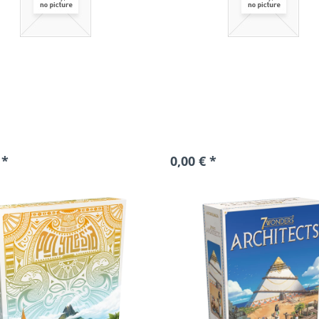
 *
0,00 € *