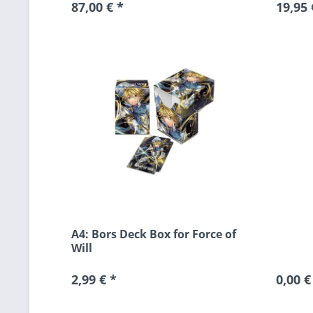
87,00 € *
19,95 
A4: Bors Deck Box for Force of
Will
2,99 € *
0,00 €