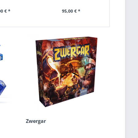
00 € *
95,00 € *
Zwergar