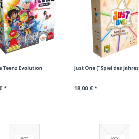
 Teenz Evolution
Just One ("Spiel des Jahres
€ *
18,00 € *