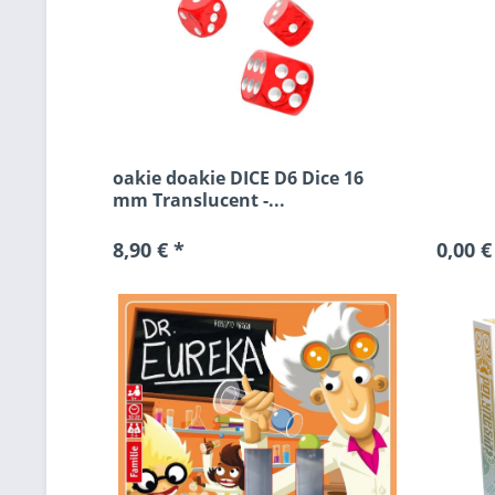
oakie doakie DICE D6 Dice 16
mm Translucent -...
8,90 € *
0,00 €