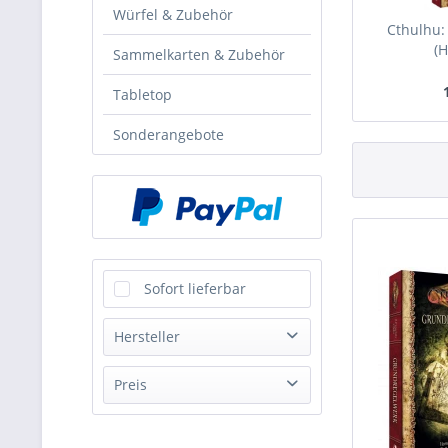
Würfel & Zubehör
Cthulhu:
(
Sammelkarten & Zubehör
Tabletop
Sonderangebote
Sofort lieferbar
Hersteller
Pegasus Spiele
Preis