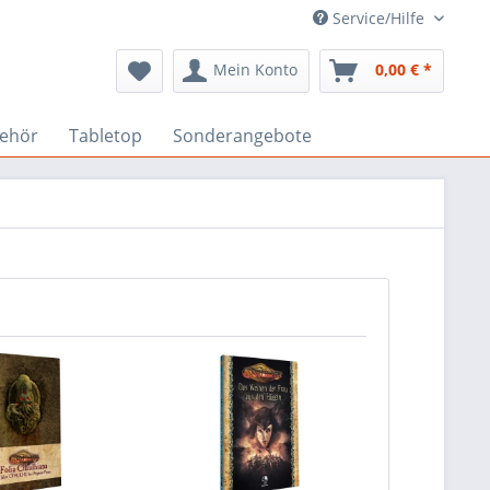
Service/Hilfe
Mein Konto
0,00 € *
ehör
Tabletop
Sonderangebote