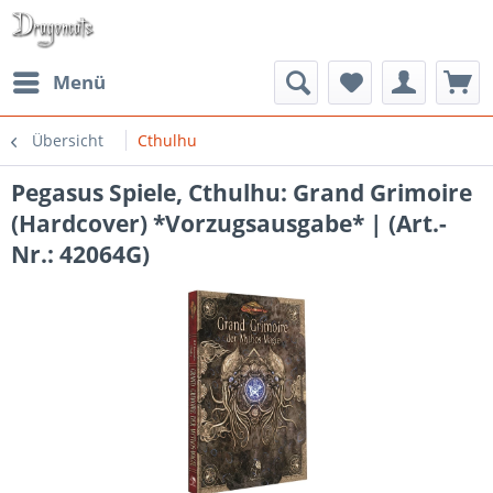
Menü
Übersicht
Cthulhu
Pegasus Spiele, Cthulhu: Grand Grimoire
(Hardcover) *Vorzugsausgabe* | (Art.-
Nr.: 42064G)