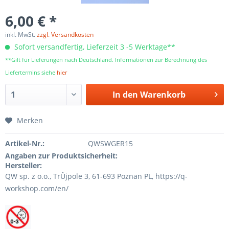
6,00 € *
inkl. MwSt.
zzgl. Versandkosten
Sofort versandfertig, Lieferzeit 3 -5 Werktage**
**Gilt für Lieferungen nach Deutschland. Informationen zur Berechnung des
Liefertermins siehe
hier
In den
Warenkorb
Merken
Artikel-Nr.:
QWSWGER15
Angaben zur Produktsicherheit:
Hersteller:
QW sp. z o.o., TrÛjpole 3, 61-693 Poznan PL, https://q-
workshop.com/en/