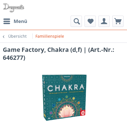
Menü
Übersicht
Famiilienspiele
Game Factory, Chakra (d,f) | (Art.-Nr.:
646277)