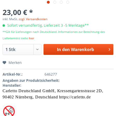
23,00 € *
inkl. MwSt.
zzgl. Versandkosten
Sofort versandfertig, Lieferzeit 3 -5 Werktage**
**Gilt für Lieferungen nach Deutschland. Informationen zur Berechnung des
Liefertermins siehe
hier
In den
Warenkorb
Merken
Artikel-Nr.:
646277
Angaben zur Produktsicherheit:
Hersteller:
Carletto Deutschland GmbH,
Kressengartenstrasse 2
D,
90402 Nürnberg,
Deutschland https://carletto.de