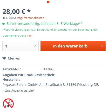
28,00 € *
inkl. MwSt.
zzgl. Versandkosten
Sofort versandfertig, Lieferzeit 3 -5 Werktage**
**Gilt für Lieferungen nach Deutschland. Informationen zur Berechnung des
Liefertermins siehe
hier
In den
Warenkorb
Merken
Artikel-Nr.:
51128G
Angaben zur Produktsicherheit:
Hersteller:
Pegasus Spiele GmbH, Am Straﬂbach 3, 61169 Friedberg DE,
https://pegasus.de/