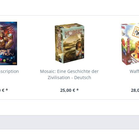
nscription
Mosaic: Eine Geschichte der
Waff
Zivilisation - Deutsch
 € *
25,00 € *
28,