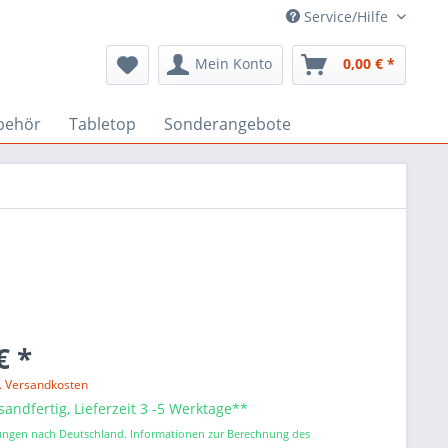
Service/Hilfe
Mein Konto
0,00 € *
behör
Tabletop
Sonderangebote
€ *
l. Versandkosten
sandfertig, Lieferzeit 3 -5 Werktage**
erungen nach Deutschland. Informationen zur Berechnung des