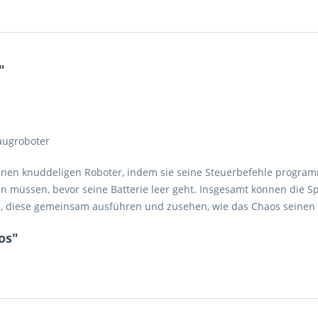
"
Saugroboter
nen knuddeligen Roboter, indem sie seine Steuerbefehle programm
en müssen, bevor seine Batterie leer geht. Insgesamt können die Sp
n, diese gemeinsam ausführen und zusehen, wie das Chaos seinen
os"