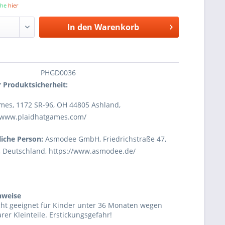
iehe
hier
In den
Warenkorb
PHGD0036
 Produktsicherheit:
mes, 1172 SR-96, OH 44805 Ashland,
//www.plaidhatgames.com/
iche Person:
Asmodee GmbH, Friedrichstraße 47,
, Deutschland, https://www.asmodee.de/
nweise
cht geeignet für Kinder unter 36 Monaten wegen
rer Kleinteile. Erstickungsgefahr!