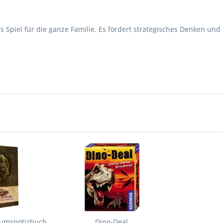
 Spiel für die ganze Familie. Es fördert strategisches Denken und
läumsnotizbuch
Dino-Deal