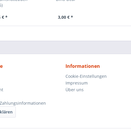
5)
 € *
3,00 € *
ce
Informationen
Cookie-Einstellungen
Impressum
ht
Über uns
Zahlungsinformationen
klären