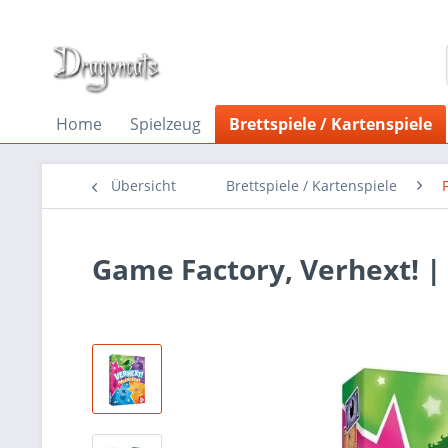
Home
Spielzeug
Brettspiele / Kartenspiele
Übersicht
Brettspiele / Kartenspiele
Game Factory, Verhext! | 