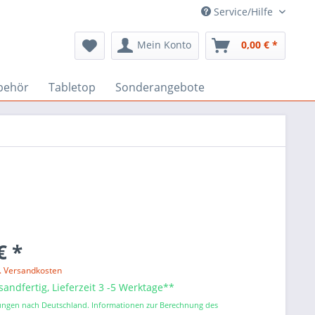
Service/Hilfe
Mein Konto
0,00 € *
behör
Tabletop
Sonderangebote
€ *
l. Versandkosten
sandfertig, Lieferzeit 3 -5 Werktage**
erungen nach Deutschland. Informationen zur Berechnung des