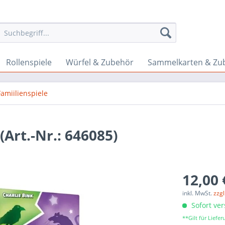
Rollenspiele
Würfel & Zubehör
Sammelkarten & Zu
Famiilienspiele
(Art.-Nr.: 646085)
12,00 
inkl. MwSt.
zzg
Sofort ver
**Gilt für Lief