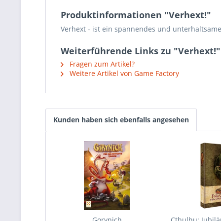
Produktinformationen "Verhext!"
Verhext - ist ein spannendes und unterhaltsames
Weiterführende Links zu "Verhext!"
Fragen zum Artikel?
Weitere Artikel von Game Factory
Kunden haben sich ebenfalls angesehen
Gorynich
Cthulhu: Jubi