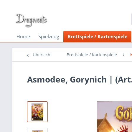
Home
Spielzeug
Brettspiele / Kartenspiele
Übersicht
Brettspiele / Kartenspiele
Asmodee, Gorynich | (Art