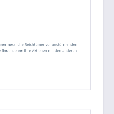
nd unermessliche Reichtümer vor anstürmenden
e finden, ohne ihre Aktionen mit den anderen