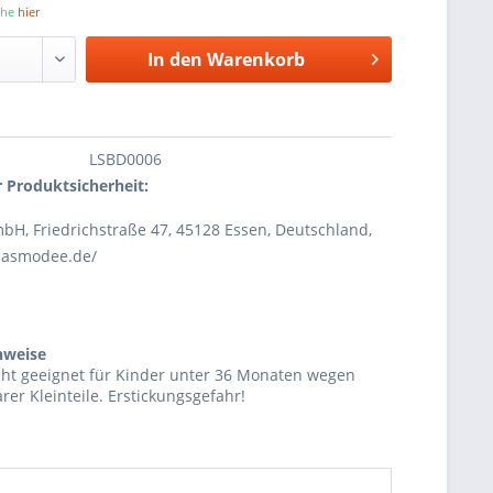
iehe
hier
In den
Warenkorb
LSBD0006
 Produktsicherheit:
H, Friedrichstraße 47, 45128 Essen, Deutschland,
.asmodee.de/
nweise
cht geeignet für Kinder unter 36 Monaten wegen
rer Kleinteile. Erstickungsgefahr!