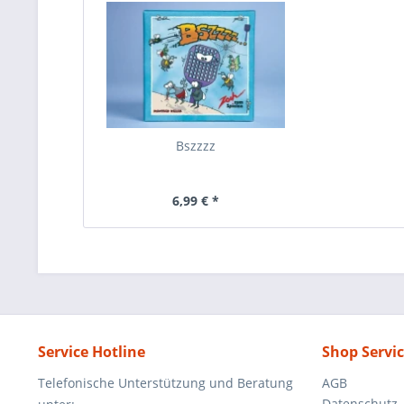
Bszzzz
6,99 € *
Service Hotline
Shop Servi
Telefonische Unterstützung und Beratung
AGB
Datenschutz