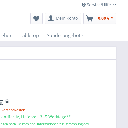
Service/Hilfe
Mein Konto
0,00 € *
behör
Tabletop
Sonderangebote
€ *
l. Versandkosten
sandfertig, Lieferzeit 3 -5 Werktage**
erungen nach Deutschland. Informationen zur Berechnung des