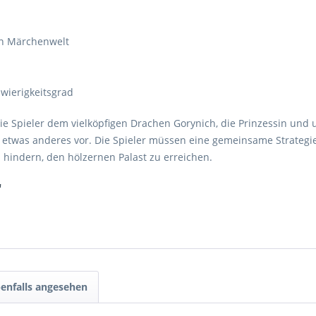
hen Märchenwelt
hwierigkeitsgrad
die Spieler dem vielköpfigen Drachen Gorynich, die Prinzessin u
t etwas anderes vor. Die Spieler müssen eine gemeinsame Strategi
 hindern, den hölzernen Palast zu erreichen.
"
enfalls angesehen