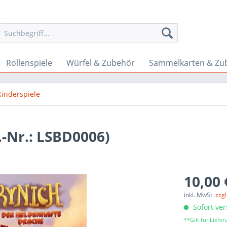
Rollenspiele
Würfel & Zubehör
Sammelkarten & Zu
Kinderspiele
.-Nr.: LSBD0006)
10,00 
inkl. MwSt.
zzg
Sofort ver
**Gilt für Lief