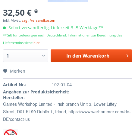
32,50 € *
inkl. MwSt.
zzgl. Versandkosten
Sofort versandfertig, Lieferzeit 3 -5 Werktage**
**Gilt für Lieferungen nach Deutschland. Informationen zur Berechnung des
Liefertermins siehe
hier
In den
Warenkorb
Merken
Artikel-Nr.:
102-01-04
Angaben zur Produktsicherheit:
Hersteller:
Games Workshop Limited - Irish branch Unit 3,
Lower Liffey
Street,
D01 K199 Dublin 1,
Irland,
https://www.warhammer.com/de-
DE/contact-us