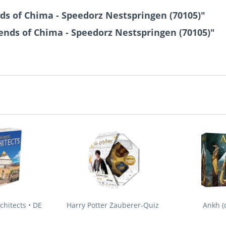
s of Chima - Speedorz Nestspringen (70105)"
nds of Chima - Speedorz Nestspringen (70105)"
hitects • DE
Harry Potter Zauberer-Quiz
Ankh (