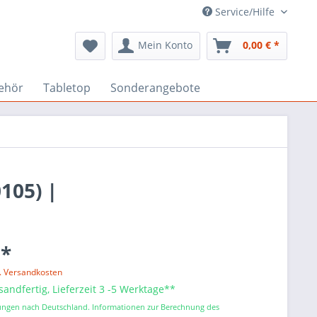
Service/Hilfe
Mein Konto
0,00 € *
ehör
Tabletop
Sonderangebote
105) |
 *
l. Versandkosten
sandfertig, Lieferzeit 3 -5 Werktage**
erungen nach Deutschland. Informationen zur Berechnung des