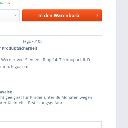
iehe
hier
In den
Warenkorb
lego70105
 Produktsicherheit:
Werner-von-Siemens-Ring 14, Technopark II, D-
runn, lego.com
nweise
cht geeignet für Kinder unter 36 Monaten wegen
rer Kleinteile. Erstickungsgefahr!