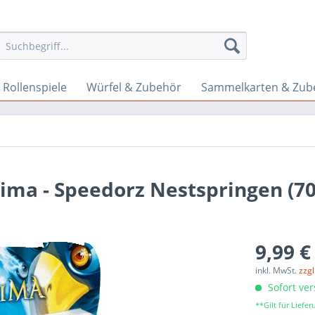
Rollenspiele
Würfel & Zubehör
Sammelkarten & Zub
ima - Speedorz Nestspringen (70
9,99 €
inkl. MwSt.
zzg
Sofort ver
**Gilt für Lief