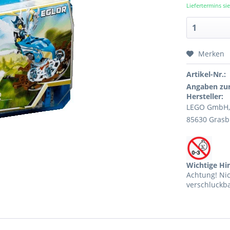
Liefertermins s
Merken
Artikel-Nr.:
Angaben zur
Hersteller:
LEGO GmbH, 
85630 Grasb
Wichtige Hi
Achtung! Ni
verschluckba