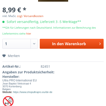
8,99 € *
inkl. MwSt.
zzgl. Versandkosten
Sofort versandfertig, Lieferzeit 3 -5 Werktage**
**Gilt für Lieferungen nach Deutschland. Informationen zur Berechnung des
Liefertermins siehe
hier
In den
Warenkorb
Merken
Artikel-Nr.:
82451
Angaben zur Produktsicherheit:
Hersteller:
Ultra PRO International EU
Jean Baptist Vinkstraat 4
3070 Kortenberg
Belgien
Website:
https://www.shopultrapro.eu/de-de