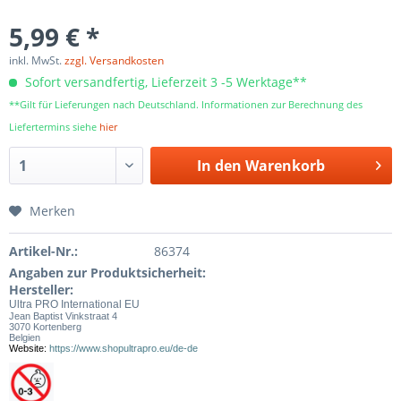
5,99 € *
inkl. MwSt.
zzgl. Versandkosten
Sofort versandfertig, Lieferzeit 3 -5 Werktage**
**Gilt für Lieferungen nach Deutschland. Informationen zur Berechnung des
Liefertermins siehe
hier
In den
Warenkorb
Merken
Artikel-Nr.:
86374
Angaben zur Produktsicherheit:
Hersteller:
Ultra PRO International EU
Jean Baptist Vinkstraat 4
3070 Kortenberg
Belgien
Website:
https://www.shopultrapro.eu/de-de