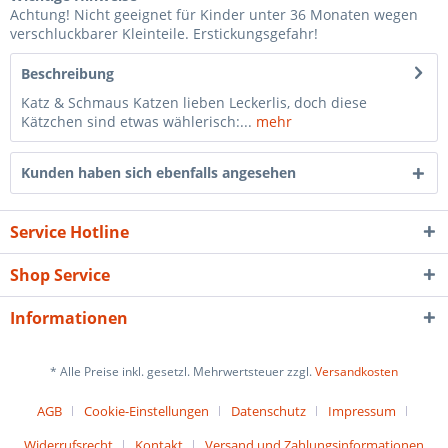
Achtung! Nicht geeignet für Kinder unter 36 Monaten wegen
verschluckbarer Kleinteile. Erstickungsgefahr!
Beschreibung
Katz & Schmaus Katzen lieben Leckerlis, doch diese
Kätzchen sind etwas wählerisch:...
mehr
Kunden haben sich ebenfalls angesehen
Service Hotline
Shop Service
Informationen
* Alle Preise inkl. gesetzl. Mehrwertsteuer zzgl.
Versandkosten
AGB
Cookie-Einstellungen
Datenschutz
Impressum
Widerrufsrecht
Kontakt
Versand und Zahlungsinformationen