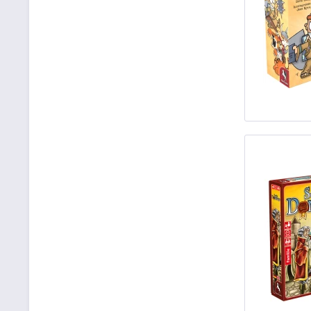
ZMAN
Zoch Spiele
Zygomatic