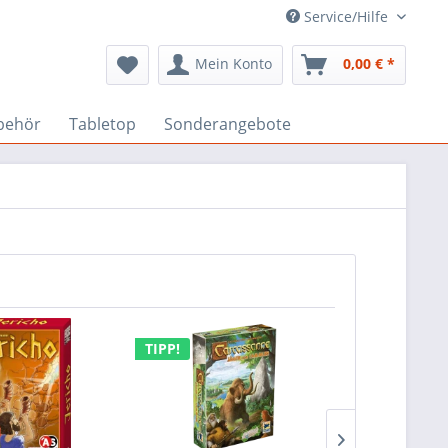
Service/Hilfe
Mein Konto
0,00 € *
behör
Tabletop
Sonderangebote
TIPP!