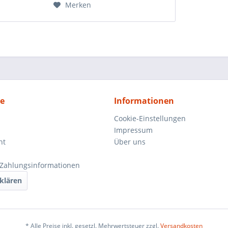
Merken
ce
Informationen
Cookie-Einstellungen
Impressum
ht
Über uns
Zahlungsinformationen
klären
* Alle Preise inkl. gesetzl. Mehrwertsteuer zzgl.
Versandkosten