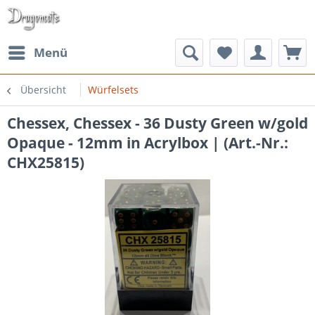
Menü
Übersicht
Würfelsets
Chessex, Chessex - 36 Dusty Green w/gold
Opaque - 12mm in Acrylbox | (Art.-Nr.:
CHX25815)