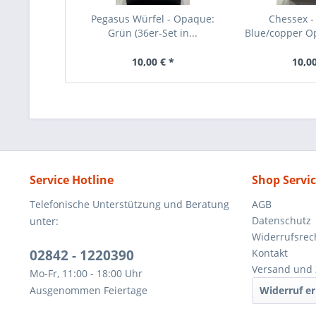
Pegasus Würfel - Opaque:
Chessex -
Grün (36er-Set in...
Blue/copper 
in.
10,00 € *
10,00
Service Hotline
Shop Servi
Telefonische Unterstützung und Beratung
AGB
Datenschutz
unter:
Widerrufsrec
02842 - 1220390
Kontakt
Versand und 
Mo-Fr, 11:00 - 18:00 Uhr
Ausgenommen Feiertage
Widerruf er