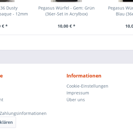
 36 Dusty
Pegasus Würfel - Gem: Grün
Pegasus Wür
Opaque - 12mm
(36er-Set in Acrylbox)
Blau (36e
..
 € *
10,00 € *
10,
ce
Informationen
Cookie-Einstellungen
Impressum
ht
Über uns
Zahlungsinformationen
klären