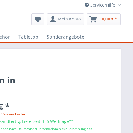
Service/Hilfe
Mein Konto
0,00 € *
ehör
Tabletop
Sonderangebote
m in
€ *
l. Versandkosten
sandfertig, Lieferzeit 3 -5 Werktage**
erungen nach Deutschland. Informationen zur Berechnung des