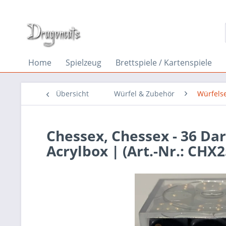
Home
Spielzeug
Brettspiele / Kartenspiele
Übersicht
Würfel & Zubehör
Würfels
Chessex, Chessex - 36 Da
Acrylbox | (Art.-Nr.: CHX