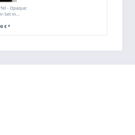
fel - Opaque:
r-Set in...
00 € *