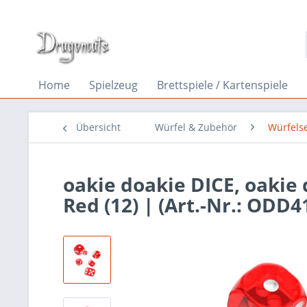
Home
Spielzeug
Brettspiele / Kartenspiele
Übersicht
Würfel & Zubehör
Würfels
oakie doakie DICE, oakie
Red (12) | (Art.-Nr.: ODD4