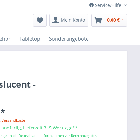
Service/Hilfe
Mein Konto
0,00 € *
ehör
Tabletop
Sonderangebote
lucent -
 *
l. Versandkosten
sandfertig, Lieferzeit 3 -5 Werktage**
erungen nach Deutschland. Informationen zur Berechnung des