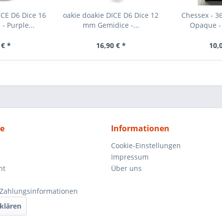
ICE D6 Dice 16
oakie doakie DICE D6 Dice 12
Chessex - 3
 Purple...
mm Gemidice -...
Opaque - 
 € *
16,90 € *
10,
ce
Informationen
Cookie-Einstellungen
Impressum
ht
Über uns
Zahlungsinformationen
klären