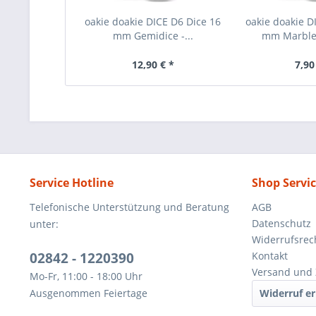
oakie doakie DICE D6 Dice 16
oakie doakie D
mm Gemidice -...
mm Marble -
12,90 € *
7,90
Service Hotline
Shop Servi
Telefonische Unterstützung und Beratung
AGB
Datenschutz
unter:
Widerrufsrec
02842 - 1220390
Kontakt
Versand und 
Mo-Fr, 11:00 - 18:00 Uhr
Ausgenommen Feiertage
Widerruf er