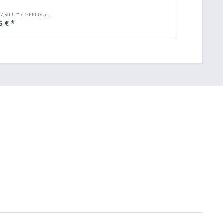
7,50 € * / 1000 Gramm)
5 € *