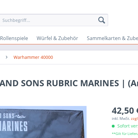
Rollenspiele
Würfel & Zubehör
Sammelkarten & Zub
Warhammer 40000
ND SONS RUBRIC MARINES | (Art
42,50 
inkl. MwSt.
zzg
Sofort ver
**Gilt für Lief