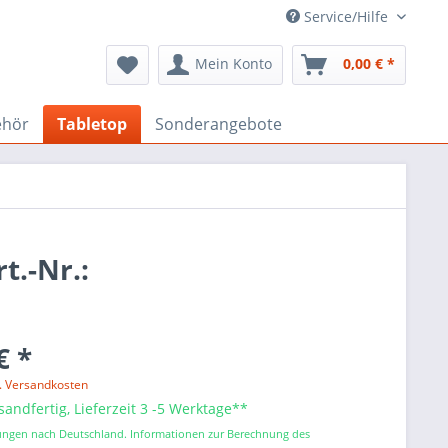
Service/Hilfe
Mein Konto
0,00 € *
ehör
Tabletop
Sonderangebote
.-Nr.:
€ *
l. Versandkosten
sandfertig, Lieferzeit 3 -5 Werktage**
erungen nach Deutschland. Informationen zur Berechnung des