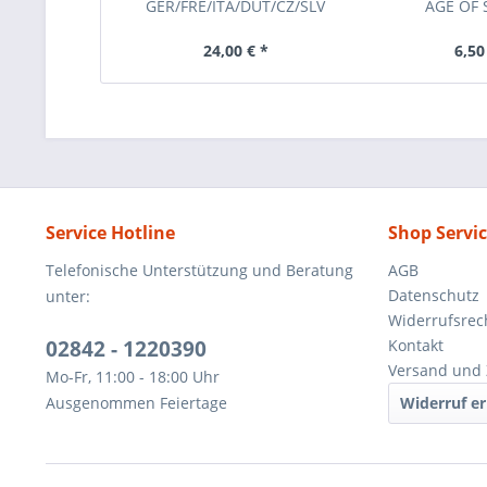
GER/FRE/ITA/DUT/CZ/SLV
AGE OF
24,00 € *
6,50
Service Hotline
Shop Servi
Telefonische Unterstützung und Beratung
AGB
Datenschutz
unter:
Widerrufsrec
02842 - 1220390
Kontakt
Versand und 
Mo-Fr, 11:00 - 18:00 Uhr
Ausgenommen Feiertage
Widerruf er