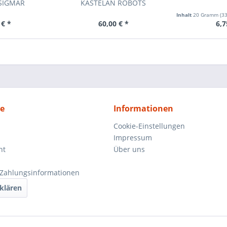
 SIGMAR
KASTELAN ROBOTS
Inhalt
20 Gramm
(33
 € *
60,00 € *
6,7
ce
Informationen
Cookie-Einstellungen
Impressum
ht
Über uns
Zahlungsinformationen
klären