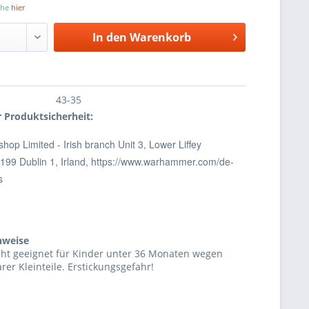
iehe
hier
In den
Warenkorb
43-35
 Produktsicherheit:
op Limited - Irish branch Unit 3,
Lower Liffey
199 Dublin 1,
Irland,
https://www.warhammer.com/de-
s
nweise
cht geeignet für Kinder unter 36 Monaten wegen
rer Kleinteile. Erstickungsgefahr!