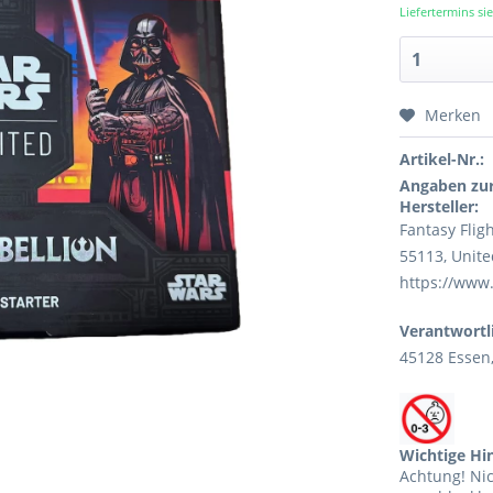
Liefertermins s
Merken
Artikel-Nr.:
Angaben zur
Hersteller:
Fantasy Flig
55113, Unite
https://www
Verantwortl
45128 Essen
Wichtige Hi
Achtung! Ni