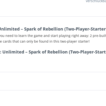
verschluckba
limited – Spark of Rebellion (Two-Player-Starter
you need to learn the game and start playing right away: 2 pre-buil
ve cards that can only be found in this two-player starter!
 Unlimited – Spark of Rebellion (Two-Player-Start