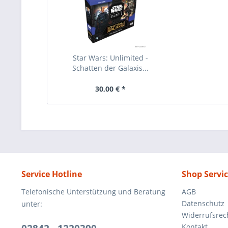
Star Wars: Unlimited -
Schatten der Galaxis...
30,00 € *
Service Hotline
Shop Servi
Telefonische Unterstützung und Beratung
AGB
Datenschutz
unter:
Widerrufsrec
Kontakt