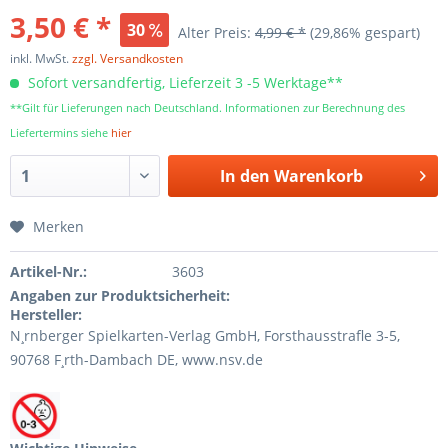
3,50 € *
30
Alter Preis:
4,99 € *
(29,86% gespart)
inkl. MwSt.
zzgl. Versandkosten
Sofort versandfertig, Lieferzeit 3 -5 Werktage**
**Gilt für Lieferungen nach Deutschland. Informationen zur Berechnung des
Liefertermins siehe
hier
In den
Warenkorb
Merken
Artikel-Nr.:
3603
Angaben zur Produktsicherheit:
Hersteller:
N¸rnberger Spielkarten-Verlag GmbH, Forsthausstraﬂe 3-5,
90768 F¸rth-Dambach DE, www.nsv.de