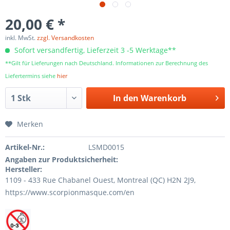
20,00 € *
inkl. MwSt.
zzgl. Versandkosten
Sofort versandfertig, Lieferzeit 3 -5 Werktage**
**Gilt für Lieferungen nach Deutschland. Informationen zur Berechnung des
Liefertermins siehe
hier
In den
Warenkorb
Merken
Artikel-Nr.:
LSMD0015
Angaben zur Produktsicherheit:
Hersteller:
1109 - 433 Rue Chabanel Ouest, Montreal (QC) H2N 2J9,
https://www.scorpionmasque.com/en