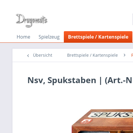
Home
Spielzeug
Brettspiele / Kartenspiele
Übersicht
Brettspiele / Kartenspiele
Nsv, Spukstaben | (Art.-Nr