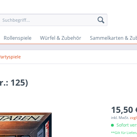
Rollenspiele
Würfel & Zubehör
Sammelkarten & Zu
Partyspiele
.: 125)
15,50 
inkl. MwSt.
zzg
Sofort ver
**Gilt für Lief