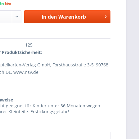
iehe
hier
In den
Warenkorb
125
 Produktsicherheit:
pielkarten-Verlag GmbH, Forsthausstraﬂe 3-5, 90768
ch DE, www.nsv.de
nweise
cht geeignet für Kinder unter 36 Monaten wegen
rer Kleinteile. Erstickungsgefahr!