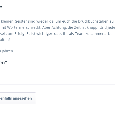
"
die kleinen Geister sind wieder da, um euch die Druckbuchstaben 
her mit Wörtern erschreckt. Aber Achtung, die Zeit ist knapp! Und
el zum Erfolg. Es ist wichtiger, dass ihr als Team zusammenarbeit
alten?
0 Jahren.
en"
enfalls angesehen