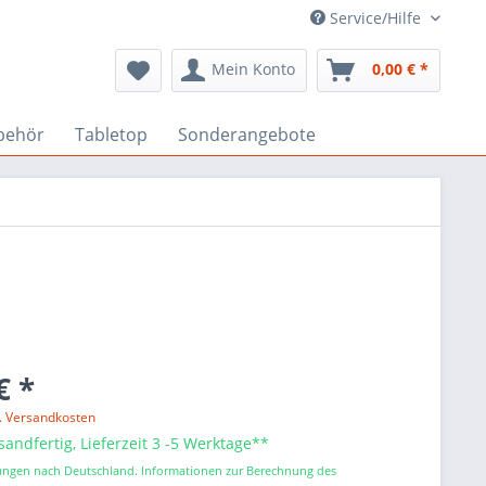
Service/Hilfe
Mein Konto
0,00 € *
behör
Tabletop
Sonderangebote
€ *
l. Versandkosten
sandfertig, Lieferzeit 3 -5 Werktage**
erungen nach Deutschland. Informationen zur Berechnung des