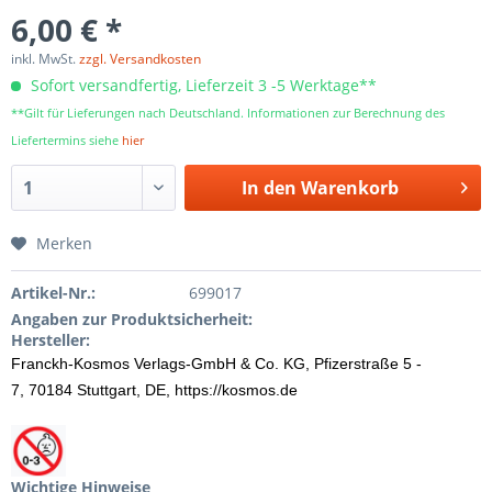
6,00 € *
inkl. MwSt.
zzgl. Versandkosten
Sofort versandfertig, Lieferzeit 3 -5 Werktage**
**Gilt für Lieferungen nach Deutschland. Informationen zur Berechnung des
Liefertermins siehe
hier
In den
Warenkorb
Merken
Artikel-Nr.:
699017
Angaben zur Produktsicherheit:
Hersteller:
Franckh-Kosmos Verlags-GmbH & Co. KG,
Pfizerstraße 5 -
7,
70184 Stuttgart, DE, https://kosmos.de
Wichtige Hinweise