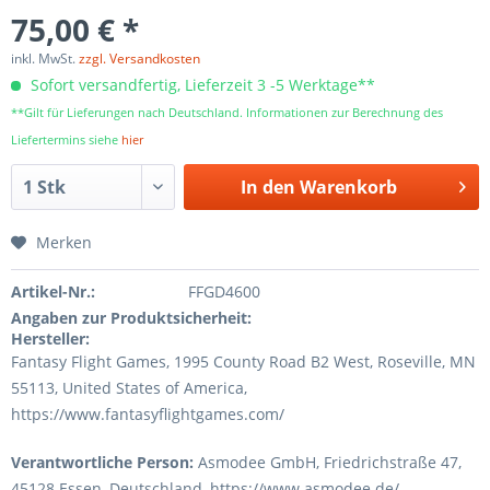
75,00 € *
inkl. MwSt.
zzgl. Versandkosten
Sofort versandfertig, Lieferzeit 3 -5 Werktage**
**Gilt für Lieferungen nach Deutschland. Informationen zur Berechnung des
Liefertermins siehe
hier
In den
Warenkorb
Merken
Artikel-Nr.:
FFGD4600
Angaben zur Produktsicherheit:
Hersteller:
Fantasy Flight Games, 1995 County Road B2 West, Roseville, MN
55113, United States of America,
https://www.fantasyflightgames.com/
Verantwortliche Person:
Asmodee GmbH, Friedrichstraße 47,
45128 Essen, Deutschland, https://www.asmodee.de/